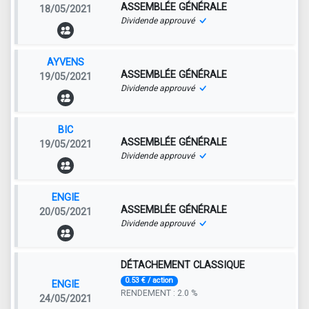
ASSEMBLÉE GÉNÉRALE
18/05/2021
Dividende approuvé
AYVENS
ASSEMBLÉE GÉNÉRALE
19/05/2021
Dividende approuvé
BIC
ASSEMBLÉE GÉNÉRALE
19/05/2021
Dividende approuvé
ENGIE
ASSEMBLÉE GÉNÉRALE
20/05/2021
Dividende approuvé
DÉTACHEMENT CLASSIQUE
0.53 € / action
ENGIE
RENDEMENT : 2.0 %
24/05/2021