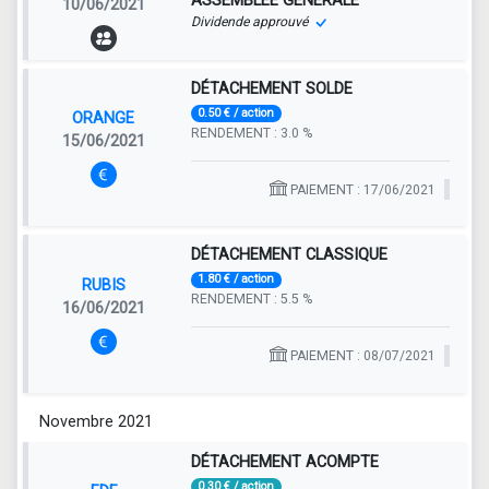
ASSEMBLÉE GÉNÉRALE
10/06/2021
Dividende approuvé
DÉTACHEMENT SOLDE
0.50 € / action
ORANGE
RENDEMENT : 3.0 %
15/06/2021
PAIEMENT : 17/06/2021
DÉTACHEMENT CLASSIQUE
1.80 € / action
RUBIS
RENDEMENT : 5.5 %
16/06/2021
PAIEMENT : 08/07/2021
Novembre 2021
DÉTACHEMENT ACOMPTE
0.30 € / action