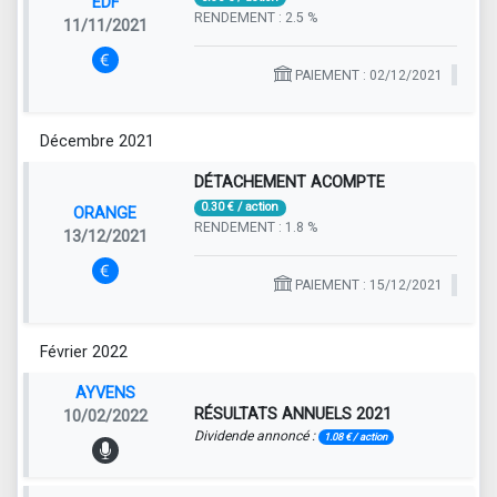
EDF
RENDEMENT : 2.5 %
11/11/2021
PAIEMENT : 02/12/2021
Décembre 2021
DÉTACHEMENT ACOMPTE
0.30 € / action
ORANGE
RENDEMENT : 1.8 %
13/12/2021
PAIEMENT : 15/12/2021
Février 2022
AYVENS
RÉSULTATS ANNUELS 2021
10/02/2022
Dividende annoncé :
1.08 € / action