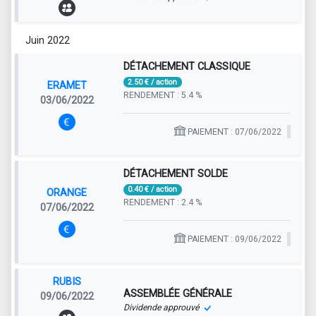
Juin 2022
DÉTACHEMENT CLASSIQUE
2.50 € / action
ERAMET
RENDEMENT : 5.4 %
03/06/2022
PAIEMENT : 07/06/2022
DÉTACHEMENT SOLDE
0.40 € / action
ORANGE
RENDEMENT : 2.4 %
07/06/2022
PAIEMENT : 09/06/2022
RUBIS
ASSEMBLÉE GÉNÉRALE
09/06/2022
Dividende approuvé