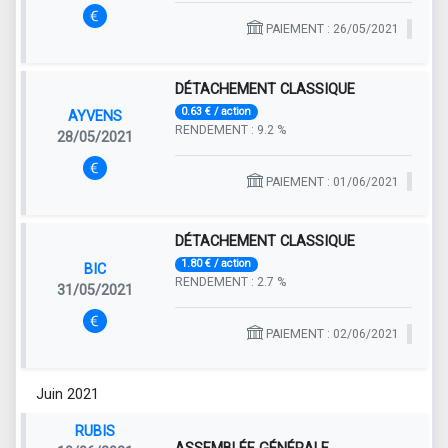
PAIEMENT : 26/05/2021
DÉTACHEMENT CLASSIQUE
0.63 € / action
AYVENS
RENDEMENT : 9.2 %
28/05/2021
PAIEMENT : 01/06/2021
DÉTACHEMENT CLASSIQUE
1.80 € / action
BIC
RENDEMENT : 2.7 %
31/05/2021
PAIEMENT : 02/06/2021
Juin 2021
RUBIS