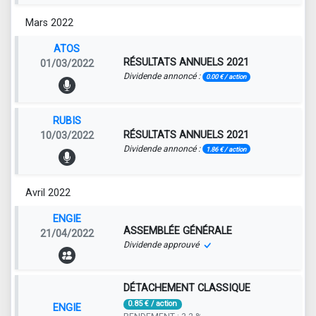
Mars 2022
ATOS
RÉSULTATS ANNUELS 2021
01/03/2022
Dividende annoncé :
0.00 € / action
RUBIS
RÉSULTATS ANNUELS 2021
10/03/2022
Dividende annoncé :
1.86 € / action
Avril 2022
ENGIE
ASSEMBLÉE GÉNÉRALE
21/04/2022
Dividende approuvé
DÉTACHEMENT CLASSIQUE
0.85 € / action
ENGIE