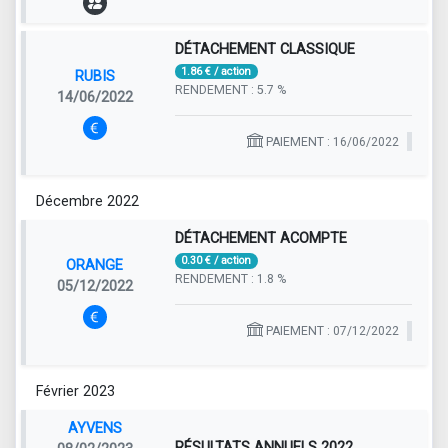
DÉTACHEMENT CLASSIQUE
1.86 € / action
RUBIS
RENDEMENT : 5.7 %
14/06/2022
PAIEMENT : 16/06/2022
Décembre 2022
DÉTACHEMENT ACOMPTE
0.30 € / action
ORANGE
RENDEMENT : 1.8 %
05/12/2022
PAIEMENT : 07/12/2022
Février 2023
AYVENS
RÉSULTATS ANNUELS 2022