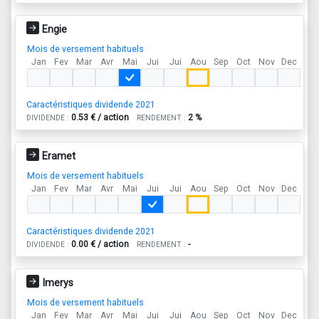
Engie
Mois de versement habituels
Jan
Fev
Mar
Avr
Mai
Jui
Jui
Aou
Sep
Oct
Nov
Dec
Caractéristiques dividende 2021
0.53 € / action
2 %
DIVIDENDE :
RENDEMENT :
Eramet
Mois de versement habituels
Jan
Fev
Mar
Avr
Mai
Jui
Jui
Aou
Sep
Oct
Nov
Dec
Caractéristiques dividende 2021
0.00 € / action
-
DIVIDENDE :
RENDEMENT :
Imerys
Mois de versement habituels
Jan
Fev
Mar
Avr
Mai
Jui
Jui
Aou
Sep
Oct
Nov
Dec