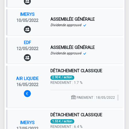
IMERYS
ASSEMBLÉE GÉNÉRALE
10/05/2022
Dividende approuvé
EDF
ASSEMBLÉE GÉNÉRALE
12/05/2022
Dividende approuvé
DÉTACHEMENT CLASSIQUE
2.90 € / action
AIR LIQUIDE
RENDEMENT : 1.7 %
16/05/2022
PAIEMENT : 18/05/2022
DÉTACHEMENT CLASSIQUE
1.55 € / action
IMERYS
RENDEMENT : 6.4 %
17/05/2022