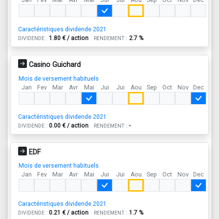
Jan
Fev
Mar
Avr
Mai
Jui
Jui
Aou
Sep
Oct
Nov
Dec
Caractéristiques dividende 2021
1.80 € / action
2.7 %
DIVIDENDE :
RENDEMENT :
Casino Guichard
Mois de versement habituels
Jan
Fev
Mar
Avr
Mai
Jui
Jui
Aou
Sep
Oct
Nov
Dec
Caractéristiques dividende 2021
0.00 € / action
-
DIVIDENDE :
RENDEMENT :
EDF
Mois de versement habituels
Jan
Fev
Mar
Avr
Mai
Jui
Jui
Aou
Sep
Oct
Nov
Dec
Caractéristiques dividende 2021
0.21 € / action
1.7 %
DIVIDENDE :
RENDEMENT :