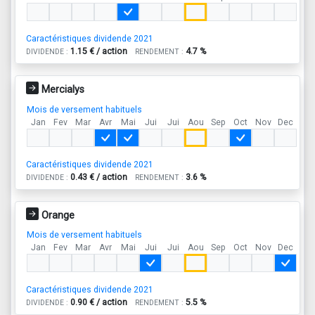
Caractéristiques dividende 2021
1.15 € / action
4.7 %
DIVIDENDE :
RENDEMENT :
Mercialys
Mois de versement habituels
Jan
Fev
Mar
Avr
Mai
Jui
Jui
Aou
Sep
Oct
Nov
Dec
Caractéristiques dividende 2021
0.43 € / action
3.6 %
DIVIDENDE :
RENDEMENT :
Orange
Mois de versement habituels
Jan
Fev
Mar
Avr
Mai
Jui
Jui
Aou
Sep
Oct
Nov
Dec
Caractéristiques dividende 2021
0.90 € / action
5.5 %
DIVIDENDE :
RENDEMENT :