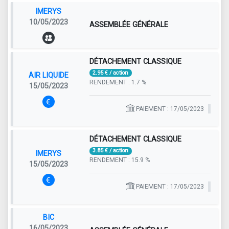
IMERYS
10/05/2023
ASSEMBLÉE GÉNÉRALE
DÉTACHEMENT CLASSIQUE
2.95 € / action
AIR LIQUIDE
RENDEMENT : 1.7 %
15/05/2023
PAIEMENT : 17/05/2023
DÉTACHEMENT CLASSIQUE
3.85 € / action
IMERYS
RENDEMENT : 15.9 %
15/05/2023
PAIEMENT : 17/05/2023
BIC
16/05/2023