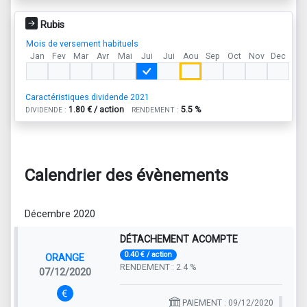
Rubis
Mois de versement habituels
Jan
Fev
Mar
Avr
Mai
Jui
Jui
Aou
Sep
Oct
Nov
Dec
Caractéristiques dividende 2021
1.80 € / action
5.5 %
DIVIDENDE :
RENDEMENT :
Calendrier des évènements
Décembre 2020
DÉTACHEMENT ACOMPTE
0.40 € / action
ORANGE
RENDEMENT : 2.4 %
07/12/2020
PAIEMENT : 09/12/2020