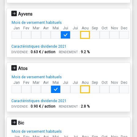
Ayvens
Mois de versement habituels
Jan
Fev
Mar
Avr
Mai
Jui
Jui
Aou
Sep
Oct
Nov
Dec
Caractéristiques dividende 2021
0.63 € / action
9.2 %
DIVIDENDE :
RENDEMENT :
Atos
Mois de versement habituels
Jan
Fev
Mar
Avr
Mai
Jui
Jui
Aou
Sep
Oct
Nov
Dec
Caractéristiques dividende 2021
0.90 € / action
2.8 %
DIVIDENDE :
RENDEMENT :
Bic
Mois de versement habituels