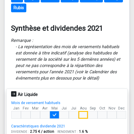
Rubis
Synthèse et dividendes 2021
Remarque :
- La représentation des mois de versements habituels
est donnée à titre indicatif (analyse des habitudes de
versement de la société sur les 5 dernières années) et
peut ne pas correspondre à la répartition des
versements pour l'année 2021 (voir le Calendrier des
évènements plus en dessous pour le détail)
Air Liquide
Mois de versement habituels
Jan
Fev
Mar
Avr
Mai
Jui
Jui
Aou
Sep
Oct
Nov
Dec
Caractéristiques dividende 2021
2.75 € / action
1.6 %
DIVIDENDE :
RENDEMENT :