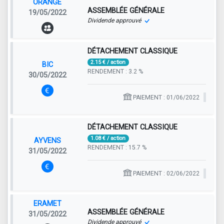
ORANGE
ASSEMBLÉE GÉNÉRALE
19/05/2022
Dividende approuvé
DÉTACHEMENT CLASSIQUE
2.15 € / action
BIC
RENDEMENT : 3.2 %
30/05/2022
PAIEMENT : 01/06/2022
DÉTACHEMENT CLASSIQUE
1.08 € / action
AYVENS
RENDEMENT : 15.7 %
31/05/2022
PAIEMENT : 02/06/2022
ERAMET
ASSEMBLÉE GÉNÉRALE
31/05/2022
Dividende approuvé