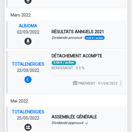
Mars 2022
ALBIOMA
RÉSULTATS ANNUELS 2021
02/03/2022
Dividende annoncé :
0.84 € / action
DÉTACHEMENT ACOMPTE
0.66 € / action
TOTALENERGIES
RENDEMENT : 0.9 %
22/03/2022
PAIEMENT : 01/04/2022
Mai 2022
TOTALENERGIES
ASSEMBLÉE GÉNÉRALE
25/05/2022
Dividende approuvé