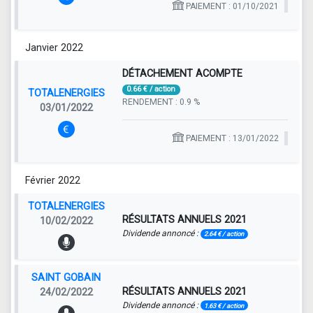
PAIEMENT : 01/10/2021
Janvier 2022
DÉTACHEMENT ACOMPTE
0.66 € / action
TOTALENERGIES
RENDEMENT : 0.9 %
03/01/2022
PAIEMENT : 13/01/2022
Février 2022
TOTALENERGIES
RÉSULTATS ANNUELS 2021
10/02/2022
Dividende annoncé :
2.64 € / action
SAINT GOBAIN
RÉSULTATS ANNUELS 2021
24/02/2022
Dividende annoncé :
1.63 € / action