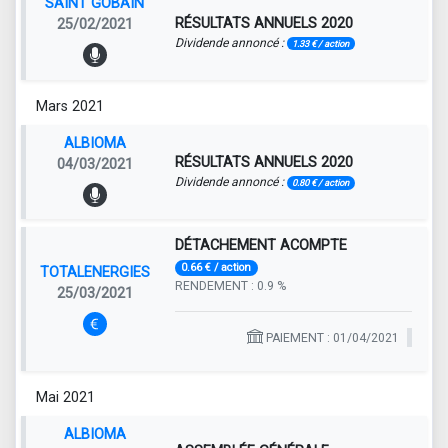
SAINT GOBAIN
RÉSULTATS ANNUELS 2020
25/02/2021
Dividende annoncé :
1.33 € / action
Mars 2021
ALBIOMA
RÉSULTATS ANNUELS 2020
04/03/2021
Dividende annoncé :
0.80 € / action
DÉTACHEMENT ACOMPTE
0.66 € / action
TOTALENERGIES
RENDEMENT : 0.9 %
25/03/2021
PAIEMENT : 01/04/2021
Mai 2021
ALBIOMA