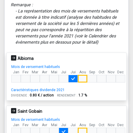
Remarque :
- La représentation des mois de versements habituels
est donnée à titre indicatif (analyse des habitudes de
versement de la société sur les 5 dernières années) et
peut ne pas correspondre à la répartition des
versements pour l'année 2021 (voir le Calendrier des
évènements plus en dessous pour le détail)
Albioma
Mois de versement habituels
Jan
Fev
Mar
Avr
Mai
Jui
Jui
Aou
Sep
Oct
Nov
Dec
Caractéristiques dividende 2021
0.80 € / action
1.7 %
DIVIDENDE :
RENDEMENT :
Saint Gobain
Mois de versement habituels
Jan
Fev
Mar
Avr
Mai
Jui
Jui
Aou
Sep
Oct
Nov
Dec