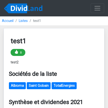
Accueil
Listes
test1
test1
0
test2
Sociétés de la liste
Albioma
Saint Gobain
TotalEnergies
Synthèse et dividendes 2021