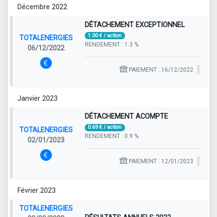
Décembre 2022
DÉTACHEMENT EXCEPTIONNEL
1.00 € / action
TOTALENERGIES
RENDEMENT : 1.3 %
06/12/2022
PAIEMENT : 16/12/2022
Janvier 2023
DÉTACHEMENT ACOMPTE
0.69 € / action
TOTALENERGIES
RENDEMENT : 0.9 %
02/01/2023
PAIEMENT : 12/01/2023
Février 2023
TOTALENERGIES