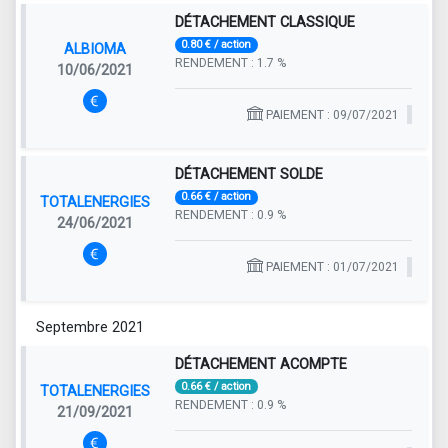
DÉTACHEMENT CLASSIQUE
0.80 € / action
ALBIOMA
RENDEMENT : 1.7 %
10/06/2021
PAIEMENT : 09/07/2021
DÉTACHEMENT SOLDE
0.66 € / action
TOTALENERGIES
RENDEMENT : 0.9 %
24/06/2021
PAIEMENT : 01/07/2021
Septembre 2021
DÉTACHEMENT ACOMPTE
0.66 € / action
TOTALENERGIES
RENDEMENT : 0.9 %
21/09/2021