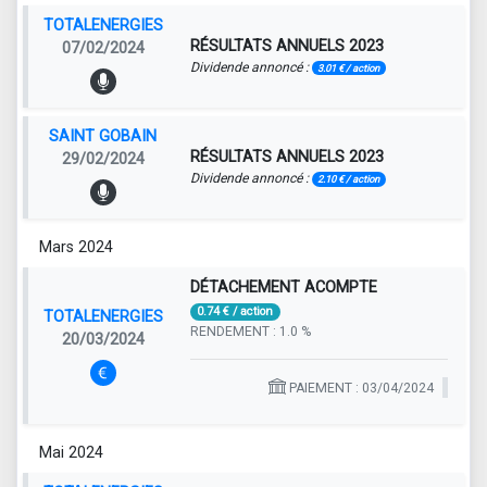
TOTALENERGIES
RÉSULTATS ANNUELS 2023
07/02/2024
Dividende annoncé :
3.01 € / action
SAINT GOBAIN
RÉSULTATS ANNUELS 2023
29/02/2024
Dividende annoncé :
2.10 € / action
Mars 2024
DÉTACHEMENT ACOMPTE
0.74 € / action
TOTALENERGIES
RENDEMENT : 1.0 %
20/03/2024
PAIEMENT : 03/04/2024
Mai 2024