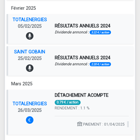
Février 2025
TOTALENERGIES
RÉSULTATS ANNUELS 2024
05/02/2025
Dividende annoncé :
3.22 € / action
SAINT GOBAIN
RÉSULTATS ANNUELS 2024
25/02/2025
Dividende annoncé :
2.20 € / action
Mars 2025
DÉTACHEMENT ACOMPTE
0.79 € / action
TOTALENERGIES
RENDEMENT : 1.1 %
26/03/2025
PAIEMENT : 01/04/2025