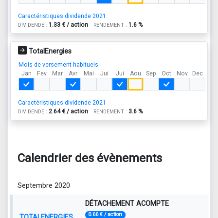
Caractéristiques dividende 2021
1.33 € / action
1.6 %
DIVIDENDE :
RENDEMENT :
TotalEnergies
Mois de versement habituels
Jan
Fev
Mar
Avr
Mai
Jui
Jui
Aou
Sep
Oct
Nov
Dec
Caractéristiques dividende 2021
2.64 € / action
3.6 %
DIVIDENDE :
RENDEMENT :
Calendrier des évènements
Septembre 2020
DÉTACHEMENT ACOMPTE
0.66 € / action
TOTALENERGIES