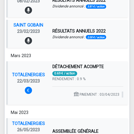
RÉSULTATS ANNUELS 2022
08/02/2023
Dividende annoncé :
3.81 € / action
SAINT GOBAIN
RÉSULTATS ANNUELS 2022
23/02/2023
Dividende annoncé :
2.00 € / action
Mars 2023
DÉTACHEMENT ACOMPTE
0.69 € / action
TOTALENERGIES
RENDEMENT : 0.9 %
22/03/2023
PAIEMENT : 03/04/2023
Mai 2023
TOTALENERGIES
26/05/2023
ASSEMBLÉE GÉNÉRALE