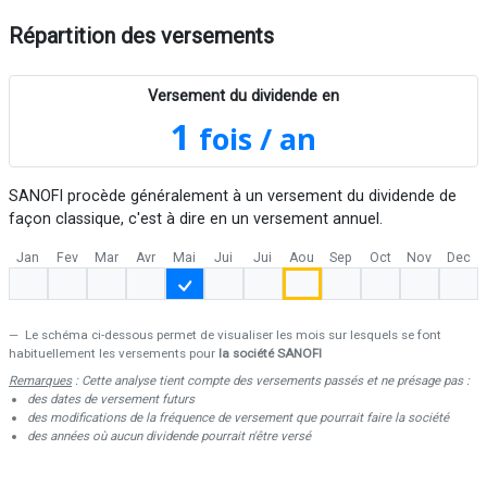
Répartition des versements
Versement du dividende en
1
fois / an
SANOFI procède généralement à un versement du dividende de
façon classique, c'est à dire en un versement annuel.
Jan
Fev
Mar
Avr
Mai
Jui
Jui
Aou
Sep
Oct
Nov
Dec
Le schéma ci-dessous permet de visualiser les mois sur lesquels se font
habituellement les versements pour
la société SANOFI
Remarques
: Cette analyse tient compte des versements passés et ne présage pas :
des dates de versement futurs
des modifications de la fréquence de versement que pourrait faire la société
des années où aucun dividende pourrait n'être versé