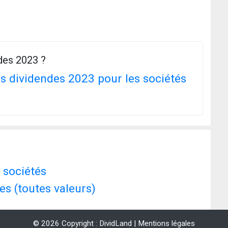
ndes 2023 ?
s dividendes 2023 pour les sociétés
 sociétés
es (toutes valeurs)
© 2026 Copyright : DividLand |
Mentions légales