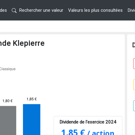
ndes
Rechercher une valeur
Valeurs les plus consultées
Div
nde Klepierre
D
Dividende de l'exercice 2024
1.85 €
/ action