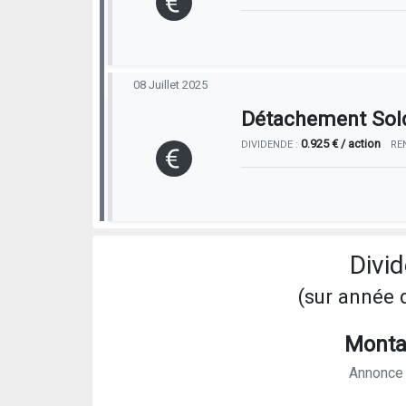
08 Juillet 2025
Détachement Sol
0.925 € / action
DIVIDENDE :
RE
Divi
(sur année 
Montan
Annonce f