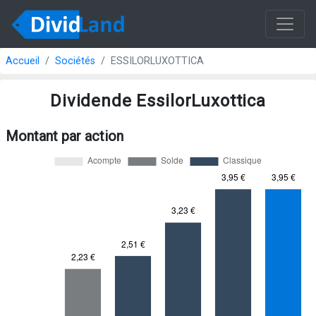
Accueil
Sociétés
ESSILORLUXOTTICA
Dividende EssilorLuxottica
Montant par action