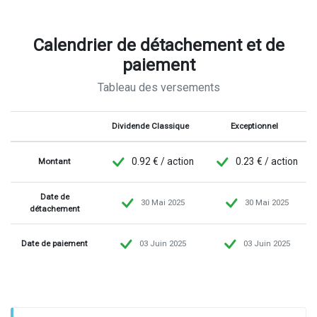
Calendrier de détachement et de
paiement
Tableau des versements
-
Dividende Classique
Exceptionnel
0.92 € / action
0.23 € / action
Montant
Date de
30 Mai 2025
30 Mai 2025
détachement
Date de paiement
03 Juin 2025
03 Juin 2025